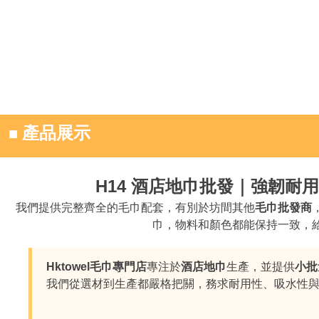
■
產品展示
H14 酒店地巾批發｜強韌耐用白
我們提供完整齊全的毛巾配套，有別於坊間其他
毛巾批發商
巾，物料和顏色都能保持一致，
Hktowel毛巾專門店
專注於
酒店地巾
生產，並提供
小批
我們從選材到生產都嚴格把關，務求耐用性、吸水性