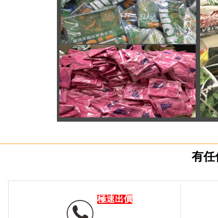
有任
極速出價