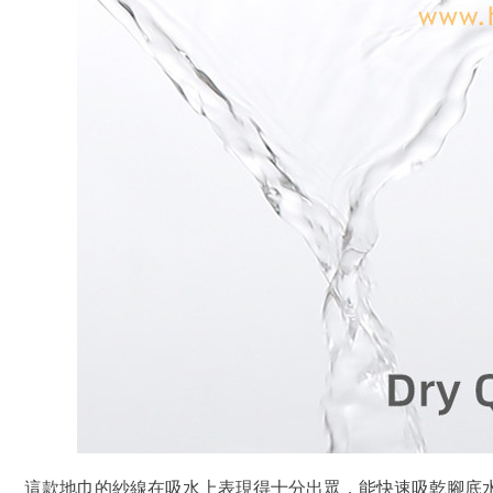
這款地巾的紗線在吸水上表現得十分出眾，能快速吸乾腳底