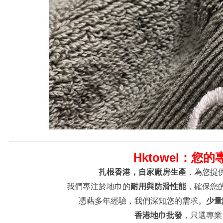
Hktowel：
扎根香港，自家廠房生產
，為您提
我們專注於地巾的
耐用與防滑性能
，確保您
憑藉多年經驗，我們深知您的需求。
少量
香港地巾批發
，只選專業