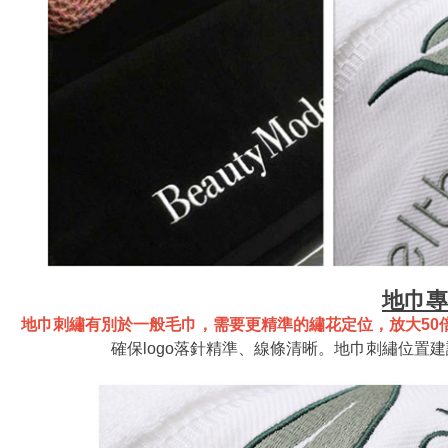
地巾專
地巾刺繡有別於一般毛巾，需要更精準的繡花定位，放大50
確保logo落針精準、線條清晰。地巾刺繡位置