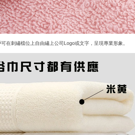
可在刺繡檔位上自由繡上公司Logo或文字，呈現專業形象。