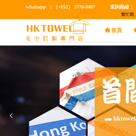
whatsapp ：（+852） 5778-9497
查詢熱線：（+
繁忙期
낀
首頁
넳
▬ hkt