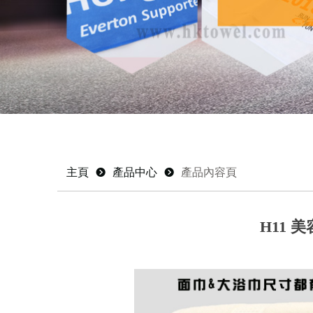
主頁
뀹
產品中心
뀹
產品內容頁
H11 