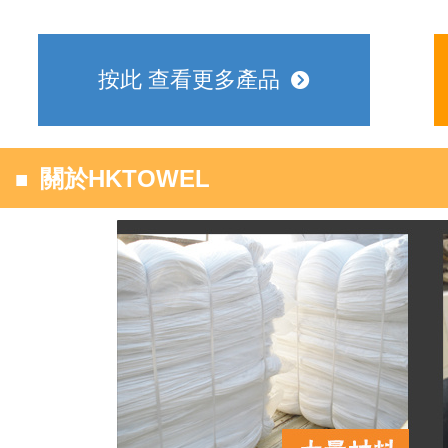
按此 查看更多產品
뀹
■
關於HKTOWEL