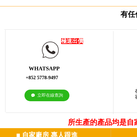
有任
極速出價
WHATSAPP
+852 5778-9497
立即在線查詢
끁
所生產的產品均是自
■
自家廠房 專人跟進