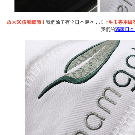
放大50倍看細節！
我們除了有全日本機器，加上
毛巾專用繡
我們的
獨家日本