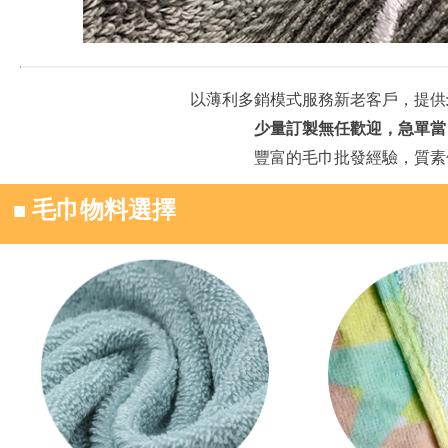
以薄利多銷模式服務新老客戶，提供
少量訂製無任歡迎，急單當
豐富的毛巾批發經驗，質素
■
毛巾物料選擇