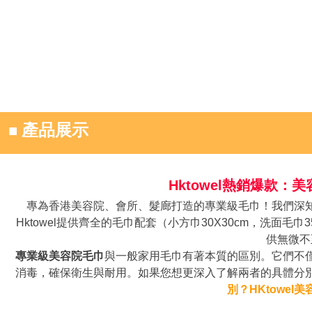
■
產品展示
Hktowel熱銷爆款
專為香港美容院、會所、髮廊打造的專業級毛巾！我們深
Hktowel提供齊全的毛巾配套（小方巾30X30cm，洗面毛巾
供無微不
專業級美容院毛巾
與一般家用毛巾有著本質的區別。它們不
消毒，確保衛生與耐用。如果您想更深入了解兩者的具體分
別？HKtowe