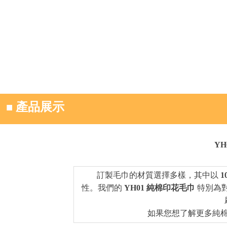
■
產品展示
Y
訂製毛巾的材質選擇多樣，其中以
性。我們的
YH01 純棉印花毛巾
特別為
如果您想了解更多純