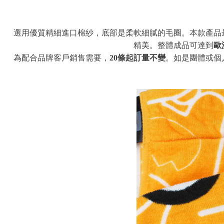
選用優質精細進口棉紗，底部是柔軟細膩的毛圈。本款產品
精美。整體成品可達到
歐
為配合品牌客戶銷售需要，
20條起訂量不變
。如是團體或個