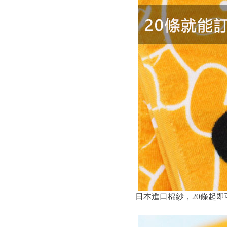
日本進口棉紗，20條起