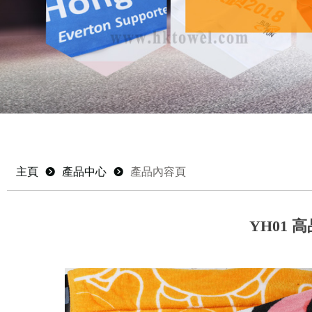
主頁
뀹
產品中心
뀹
產品內容頁
YH01