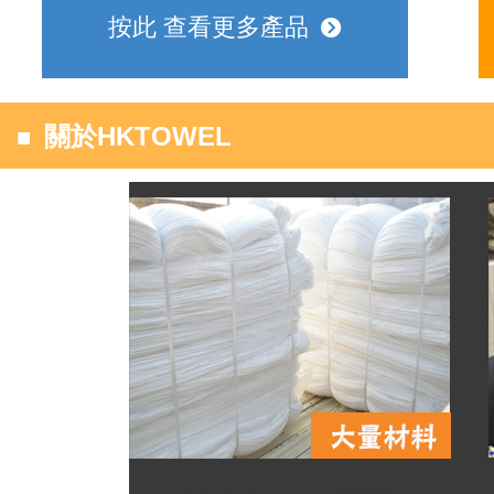
按此 查看更多產品
뀹
■
關於HKTOWEL