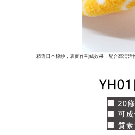
精選日本棉紗，表面作割絨效果，配合高清活性印刷