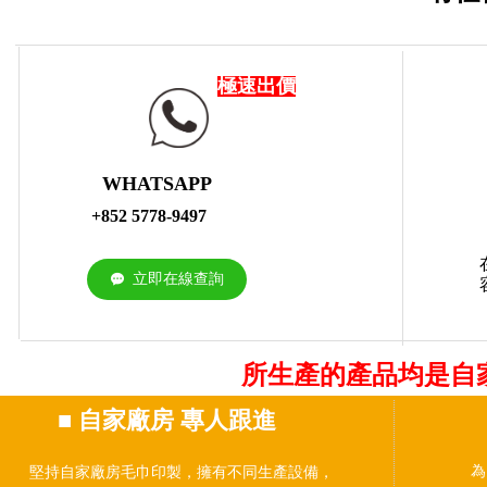
極速出價
WHATSAPP
+852 5778-9497
立即在線查詢
끁
所生產的產品均是自
■
自家廠房 專人跟進
為
堅持自家廠房毛巾印製，擁有不同生產設備，