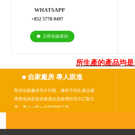
WHATSAPP
+852 5778-9497
立即在線查詢
끁
所生產的產品均是
■
自家廠房 專人跟進
堅持自家廠房毛巾印製，擁有不同生產設備，
專業地為您提供最適合及經濟的毛巾訂製方
案。專人一對一全程跟蹤訂單。