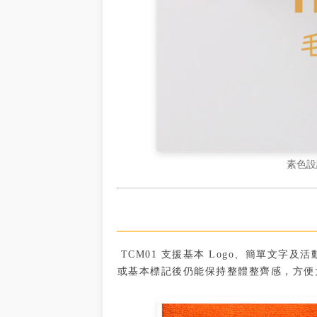
素色設
TCM01 支援基本 Logo、簡單文
或基本標記後仍能保持整體整齊感，方便