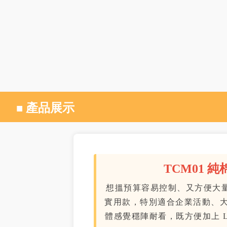
產品展示
■
TCM01 
想搵預算容易控制、又方便大
實用款，特別適合企業活動、
體感覺穩陣耐看，既方便加上 