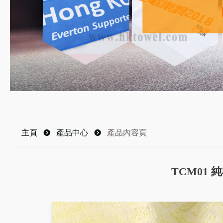
主頁
뀹
產品中心
뀹
產品內容頁
TCM01