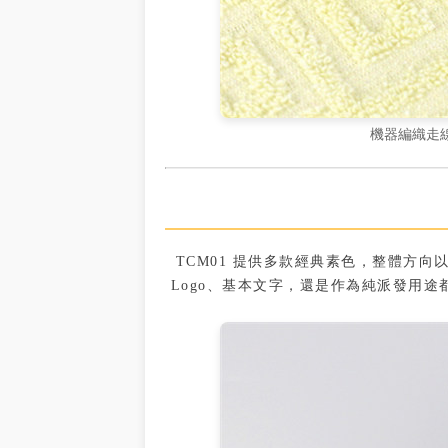
機器編織走
TCM01 提供多款經典素色，整體方
Logo、基本文字，還是作為純派發用