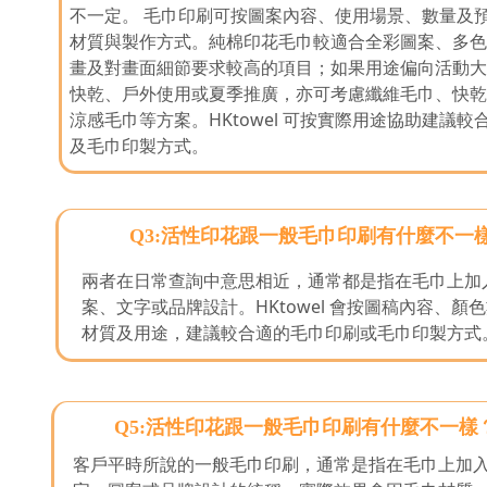
不一定。 毛巾印刷可按圖案內容、使用場景、數量及
材質與製作方式。純棉印花毛巾較適合全彩圖案、多色 
畫及對畫面細節要求較高的項目；如果用途偏向活動大
快乾、戶外使用或夏季推廣，亦可考慮纖維毛巾、快乾
涼感毛巾等方案。HKtowel 可按實際用途協助建議
及毛巾印製方式。
Q3:活性印花跟一般毛巾印刷有什麼不一
兩者在日常查詢中意思相近，通常都是指在毛巾上加入 
案、文字或品牌設計。HKtowel 會按圖稿內容、顏
材質及用途，建議較合適的毛巾印刷或毛巾印製方式
Q5:活性印花跟一般毛巾印刷有什麼不一樣
客戶平時所說的一般毛巾印刷，通常是指在毛巾上加入 