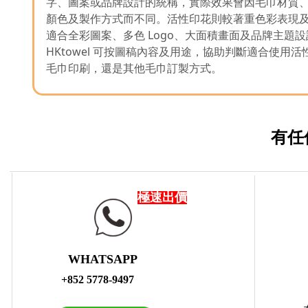
字、圖案或品牌設計的統稱，實際效果會因毛巾材質
顏色及製作方式而不同。活性印花則較著重色彩表現
適合全彩圖案、多色 Logo、大面積畫面及品牌主題設
HKtowel 可按圖稿內容及用途，協助判斷適合使用
毛巾印刷，還是其他毛巾訂製方式。
有任
極速出價
WHATSAPP
+852 5778-9497