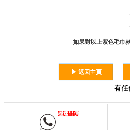
如果對以上紫色毛巾款
념
返回主頁
有任
極速出價