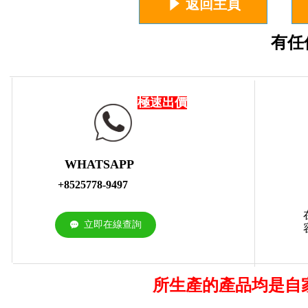
념
返回主頁
有任
極速出價
WHATSAPP
+8525778-9497
立即在線查詢
끁
所生產的產品均是自