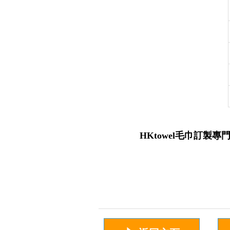
HKtowel毛巾訂製專