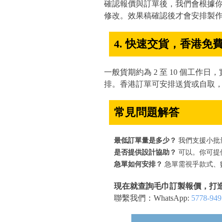
確認報價與訂單後，我們會根據
修改。效果稿確認後才會安排製
4. 快速交貨，香港免
一般貨期約為 2 至 10 個工
排。香港訂單可安排送貨或自取
常見問題解答
最低訂單量是多少？
我們支援小批
是否提供設計協助？
可以。你可提
急單如何安排？
急單需視乎款式、數
現在就查詢毛巾訂製報價，打
聯繫我們：WhatsApp:
5778-949