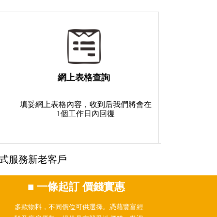
網上表格查詢
填妥網上表格內容，收到后我們將會在
1個工作日內回復
式服務新老客戶
■
一條起訂 價錢實惠
多款物料，不同價位可供選擇。憑藉豐富經