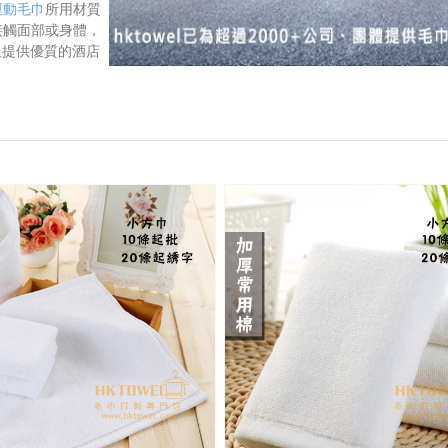
運動毛巾
所用材質
接觸面部或身體，
人提供優質的酒店