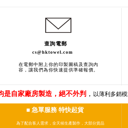
查詢電郵
cs@hktowel.com
在電郵中附上你的印製圖稿及查詢內
容，讓我們為你快速提供準確報價。
均是自家廠房製造，絕不外判
，
以薄利多銷模
■
急單服務 特快起貨
為了配合客人需求，全天候生產製作，大部分貨品