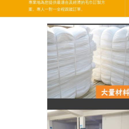
專業地為您提供最適合及經濟的毛巾訂製方
案。專人一對一全程跟蹤訂單。