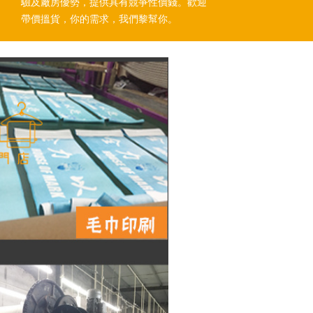
驗及廠房優勢，提供具有競爭性價錢。歡迎
帶價搵貨，你的需求，我們黎幫你。