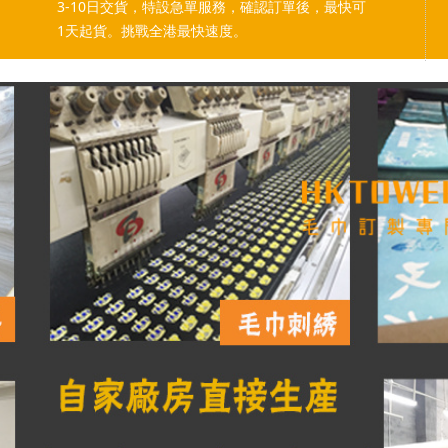
3-10日交貨，特設急單服務，確認訂單後，最快可
1天起貨。挑戰全港最快速度。