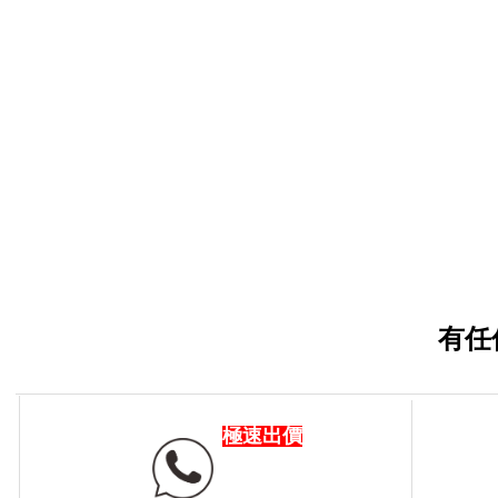
有任
極速出價