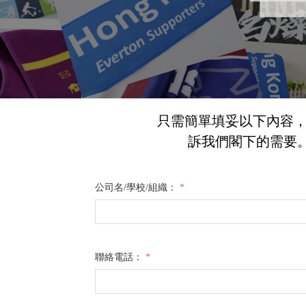
只需簡單填妥以下內容
訴我們閣下的需要。
公司名/學校/組織：
*
聯絡電話：
*