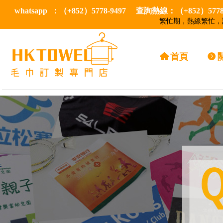
whatsapp ：（+852）5778-9497 查詢熱線：（+852）57
繁忙期，熱線繁忙，請
낀
首頁
뀹