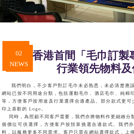
02
香港首間
「
毛巾訂製
NEWS
行業領先物料及
我們明白，不少客戶對訂毛巾未必熟悉，未必清楚應該
網站已按不同用途分類，包括運動毛巾、酒店毛巾、純棉
等，方便客戶按用途及行業選擇合適產品。部分款式更可
印上喜歡的 Logo。
同時，為照顧不同客戶需要，我們亦將物料作更細緻分
個價位可供選擇，方便客戶按預算挑選合適款式。我們
料，以服務更多不同需求。客戶只需在網站選擇款式，上傳 