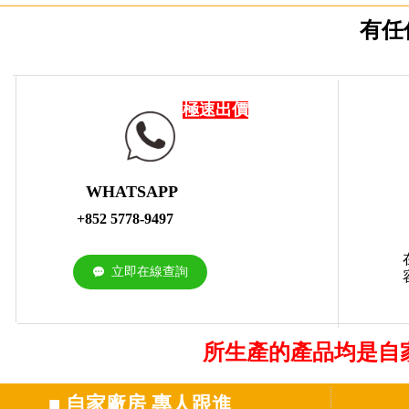
有任
極速出價
WHATSAPP
+852 5778-9497
立即在線查詢
끁
所生產的產品均是自
■
自家廠房 專人跟進