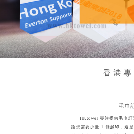
香港專
毛巾
HKtowel 專注提供毛
論您需要少量 1 條起印，還