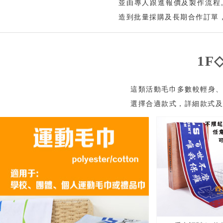
並由專人跟進報價及製作流程
造到批量採購及長期合作訂單，
1F
這類活動毛巾多數較輕身、
選擇合適款式，詳細款式及