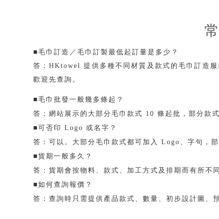
■毛巾訂造／毛巾訂製最低起訂量是多少？
答：HKtowel 提供多種不同材質及款式的毛巾訂
歡迎先查詢。
■毛巾批發一般幾多條起？
答：網站展示的大部分毛巾款式 10 條起批，部分款式
■可否印 Logo 或名字？
答：可以。大部分毛巾款式都可加入 Logo、字句
■貨期一般多久？
答：貨期會按物料、款式、加工方式及排期而有所不同，
■如何查詢報價？
答：查詢時只需提供產品款式、數量、初步設計圖、